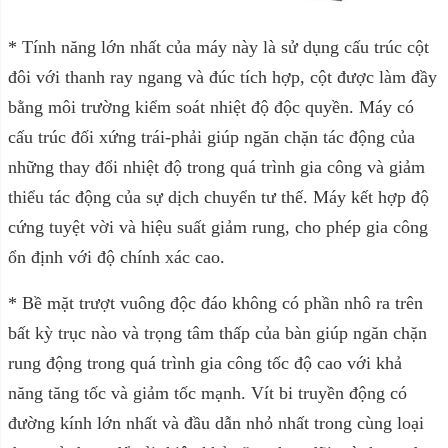
* Tính năng lớn nhất của máy này là sử dụng cấu trúc cột
đôi với thanh ray ngang và đúc tích hợp, cột được làm đầy
bằng môi trường kiểm soát nhiệt độ độc quyền. Máy có
cấu trúc đối xứng trái-phải giúp ngăn chặn tác động của
những thay đổi nhiệt độ trong quá trình gia công và giảm
thiểu tác động của sự dịch chuyển tư thế. Máy kết hợp độ
cứng tuyệt vời và hiệu suất giảm rung, cho phép gia công
ổn định với độ chính xác cao.
* Bề mặt trượt vuông độc đáo không có phần nhô ra trên
bất kỳ trục nào và trọng tâm thấp của bàn giúp ngăn chặn
rung động trong quá trình gia công tốc độ cao với khả
năng tăng tốc và giảm tốc mạnh. Vít bi truyền động có
đường kính lớn nhất và đầu dẫn nhỏ nhất trong cùng loại