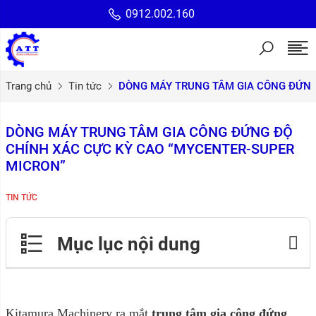
0912.002.160
Trang chủ
Tin tức
DÒNG MÁY TRUNG TÂM GIA CÔNG ĐỨNG
DÒNG MÁY TRUNG TÂM GIA CÔNG ĐỨNG ĐỘ
CHÍNH XÁC CỰC KỲ CAO “MYCENTER-SUPER
MICRON”
TIN TỨC
Mục lục nội dung
Kitamura Machinery ra mắt
trung tâm gia công đứng