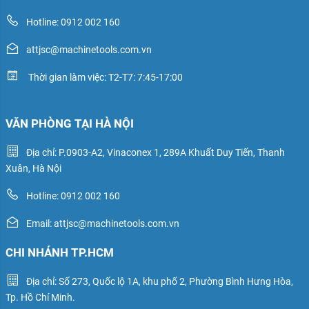
Hotline: 0912 002 160
attjsc@machinetools.com.vn
Thời gian làm việc: T2-T7: 7:45-17:00
VĂN PHÒNG TẠI HÀ NỘI
Địa chỉ: P.0903-A2, Vinaconex 1, 289A Khuất Duy Tiến, Thanh
Xuân, Hà Nội
Hotline: 0912 002 160
Email: attjsc@machinetools.com.vn
CHI NHÁNH TP.HCM
Địa chỉ: Số 273, Quốc lộ 1A, khu phố 2, Phường Bình Hưng Hòa,
Tp. Hồ Chí Minh.