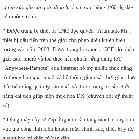
chính xác gia công ổn định là 1 micron
, bằng 1/60 độ dày
của một sợi tóc.
* Được trang bị thiết bị CNC độc quyền "Arumatik-Mi",
thiết bị đầu tiên trên thế giới cho phép điều khiển biểu
tượng vào năm 2008. Được trang bị camera CCD độ phân
giải cao, micrô và loa theo tiêu chuẩn, ứng dụng IoT
"Anywhere-Remote" qua Internet hỗ trợ nhiều chức năng
từ thông báo qua email và hệ thống giám sát thời gian thực
đến hệ thống quản lý sản xuất và được trang bị các chức
năng cải tiến giúp hiện thực hóa DX (chuyển đổi kỹ thuật
số).
* Dòng máy này sẽ đáp ứng nhu cầu tăng mạnh trong lĩnh
vực gia công linh kiện khuôn mẫu chính xác, thiết bị y tế,
quang học và điện tử/bán dẫn.