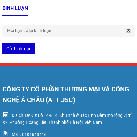
BÌNH LUẬN
Gửi bình luận
CÔNG TY CỔ PHẦN THƯƠNG MẠI VÀ CÔNG
NGHỆ Á CHÂU (ATT JSC)
Địa chỉ ĐKKD: Lô 14-BT4, Khu nhà ở Bắc Linh Đàm mở rộng vị trí
X2, Phường Hoàng Liệt, Thành phố Hà Nội, Việt Nam
MST: 0101643416