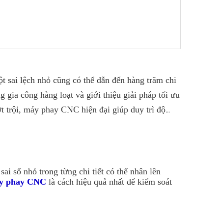
ột sai lệch nhỏ cũng có thể dẫn đến hàng trăm chi
g gia công hàng loạt và giới thiệu giải pháp tối ưu
t trội, máy phay CNC hiện đại giúp duy trì độ
ai số nhỏ trong từng chi tiết có thể nhân lên
y phay CNC
là cách hiệu quả nhất để kiểm soát