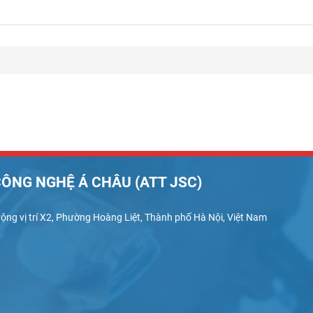
ÔNG NGHỆ Á CHÂU (ATT JSC)
ộng vị trí X2, Phường Hoàng Liệt, Thành phố Hà Nội, Việt Nam