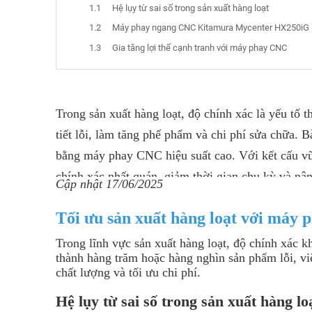
Hệ lụy từ sai số trong sản xuất hàng loạt
Máy phay ngang CNC Kitamura Mycenter HX250iG – 
Gia tăng lợi thế cạnh tranh với máy phay CNC
Trong sản xuất hàng loạt, độ chính xác là yếu tố 
tiết lỗi, làm tăng phế phẩm và chi phí sửa chữa. Bà
bằng máy phay CNC hiệu suất cao. Với kết cấu vữn
chính xác nhất quán, giảm thời gian chu kỳ và nân
Cập nhật 17/06/2025
Tối ưu sản xuất hàng loạt với máy 
Trong lĩnh vực sản xuất hàng loạt, độ chính xác kh
thành hàng trăm hoặc hàng nghìn sản phẩm lỗi, vi
chất lượng và tối ưu chi phí.
Hệ lụy từ sai số trong sản xuất hàng lo