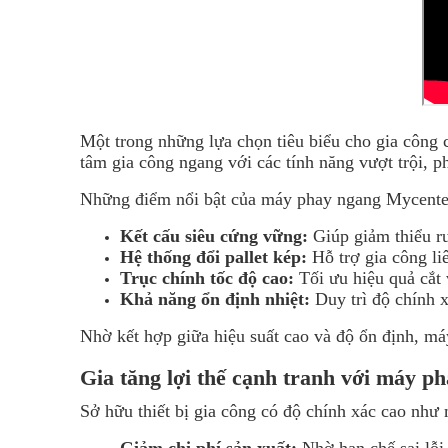
Một trong những lựa chọn tiêu biểu cho gia công c
tâm gia công ngang với các tính năng vượt trội, 
Những điểm nổi bật của máy phay ngang Mycent
Kết cấu siêu cứng vững:
Giúp giảm thiểu ru
Hệ thống đổi pallet kép:
Hỗ trợ gia công li
Trục chính tốc độ cao:
Tối ưu hiệu quả cắt v
Khả năng ổn định nhiệt:
Duy trì độ chính x
Nhờ kết hợp giữa hiệu suất cao và độ ổn định, máy
Gia tăng lợi thế cạnh tranh với máy 
Sở hữu thiết bị gia công có độ chính xác cao nh
Giảm chi phí sản xuất:
Nhờ hạn chế sai lỗi 