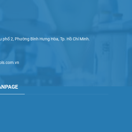
khu phố 2, Phường Bình Hưng Hòa, Tp. Hồ Chí Minh.
ols.com.vn
ANPAGE