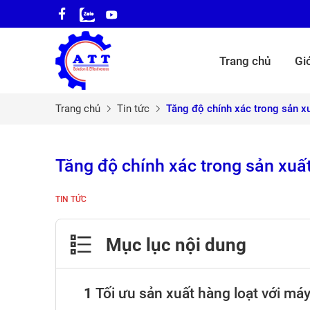
Trang chủ
Giớ
Trang chủ
Tin tức
Tăng độ chính xác trong sản x
Tăng độ chính xác trong sản xuấ
TIN TỨC
Mục lục nội dung
Tối ưu sản xuất hàng loạt với m