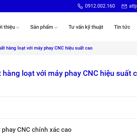
0912.002.160
att
i thiệu
Sản phẩm
Tư vấn kỹ thuật
Tin tức
uất hàng loạt với máy phay CNC hiệu suất cao
t hàng loạt với máy phay CNC hiệu suất 
áy phay CNC chính xác cao