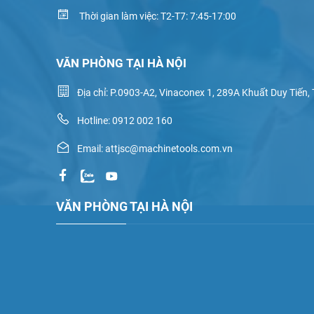
Thời gian làm việc: T2-T7: 7:45-17:00
VĂN PHÒNG TẠI HÀ NỘI
Địa chỉ: P.0903-A2, Vinaconex 1, 289A Khuất Duy Tiến,
Hotline: 0912 002 160
Email: attjsc@machinetools.com.vn
VĂN PHÒNG TẠI HÀ NỘI