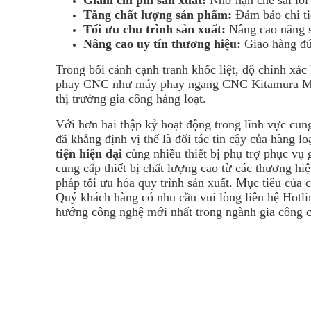
Tăng chất lượng sản phẩm:
Đảm bảo chi tiế
Tối ưu chu trình sản xuất:
Nâng cao năng su
Nâng cao uy tín thương hiệu:
Giao hàng đú
Trong bối cảnh cạnh tranh khốc liệt, độ chính xác
phay CNC như máy phay ngang CNC Kitamura Mycen
thị trường gia công hàng loạt.
Với hơn hai thập kỷ hoạt động trong lĩnh vực cung
đã khẳng định vị thế là đối tác tin cậy của hàng 
tiện hiện đại
cùng nhiều thiết bị phụ trợ phục vụ 
cung cấp thiết bị chất lượng cao từ các thương hi
pháp tối ưu hóa quy trình sản xuất. Mục tiêu của c
Quý khách hàng có nhu cầu vui lòng liên hệ Hotl
hướng công nghệ mới nhất trong ngành gia công c