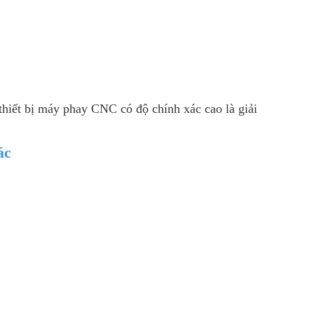
hiết bị máy phay CNC có độ chính xác cao là giải
ác