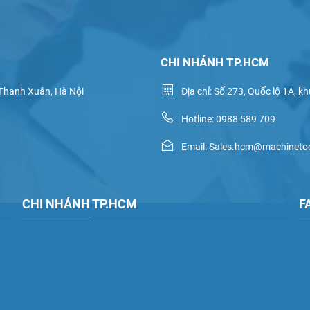
CHI NHÁNH TP.HCM
 Thanh Xuân, Hà Nội
Địa chỉ: Số 273, Quốc lộ 1A, 
Hotline: 0988 589 709
Email: Sales.hcm@machineto
CHI NHÁNH TP.HCM
F