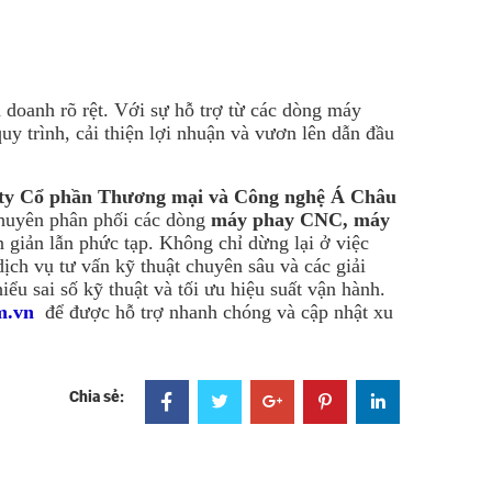
h doanh rõ rệt. Với sự hỗ trợ từ các dòng máy
trình, cải thiện lợi nhuận và vươn lên dẫn đầu
ty Cổ phần Thương mại và Công nghệ Á Châu
huyên phân phối các dòng
máy phay CNC, máy
 giản lẫn phức tạp. Không chỉ dừng lại ở việc
ịch vụ tư vấn kỹ thuật chuyên sâu và các giải
ểu sai số kỹ thuật và tối ưu hiệu suất vận hành.
m.vn
để được hỗ trợ nhanh chóng và cập nhật xu
Chia sẻ: